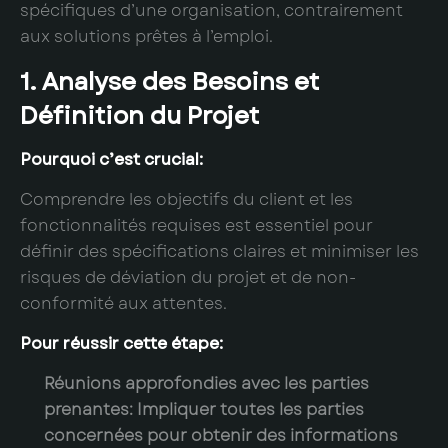
spécifiques d’une organisation, contrairement
aux solutions prêtes à l’emploi.
1. Analyse des Besoins et
Définition du Projet
Pourquoi c’est crucial:
Comprendre les objectifs du client et les
fonctionnalités requises est essentiel pour
définir des spécifications claires et minimiser les
risques de déviation du projet et de non-
conformité aux attentes.
Pour réussir cette étape:
Réunions approfondies avec les parties
prenantes:
Impliquer toutes les parties
concernées pour obtenir des informations