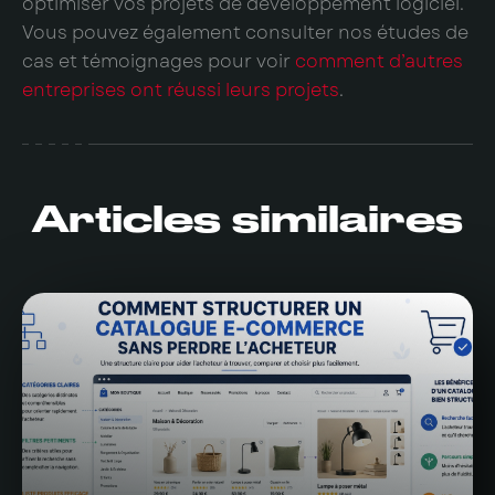
optimiser vos projets de développement logiciel.
Vous pouvez également consulter nos études de
cas et témoignages pour voir
comment d’autres
entreprises ont réussi leurs projets
.
Articles similaires