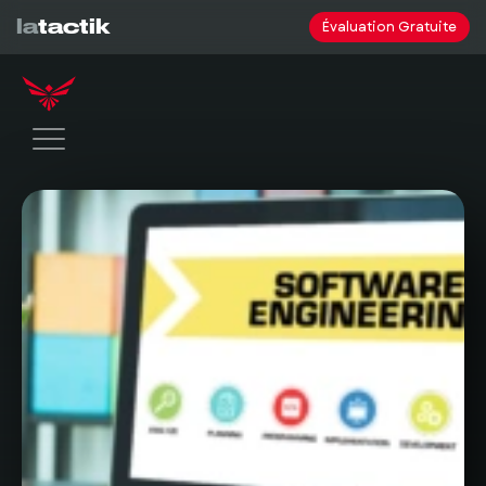
la
tactik
Évaluation Gratuite