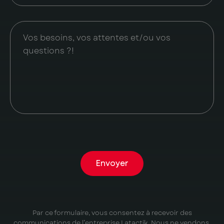
Envoyer
Par ce formulaire, vous consentez à recevoir des
communications de l’entreprise Latactik. Nous ne vendons,