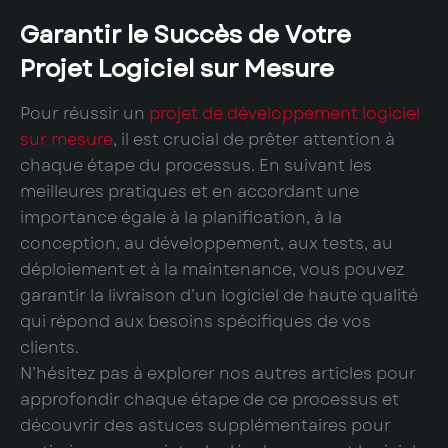
Garantir le Succès de Votre
Projet Logiciel sur Mesure
Pour réussir un
projet de développement logiciel
sur mesure
, il est crucial de prêter attention à
chaque étape du processus. En suivant les
meilleures pratiques et en accordant une
importance égale à la planification, à la
conception, au développement, aux tests, au
déploiement et à la maintenance, vous pouvez
garantir la livraison d’un logiciel de haute qualité
qui répond aux besoins spécifiques de vos
clients.
N’hésitez pas à explorer nos autres articles pour
approfondir chaque étape de ce processus et
découvrir des astuces supplémentaires pour