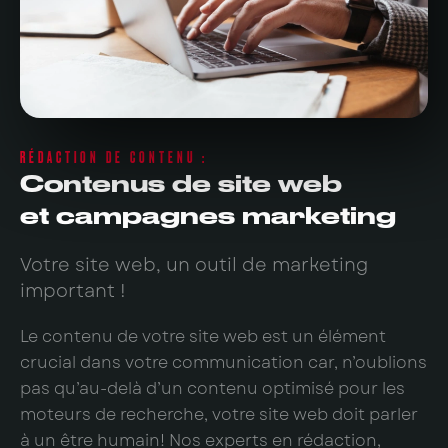
RÉDACTION DE CONTENU :
Contenus de site web
et campagnes marketing
Votre site web, un outil de marketing
important !
Le contenu de votre site web est un élément
crucial dans votre communication car, n’oublions
pas qu’au-delà d’un contenu optimisé pour les
moteurs de recherche, votre site web doit parler
à un être humain! Nos experts en rédaction,