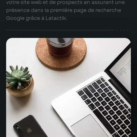
votre site web et de prospects en assurant une
présence dans la première page de recherche
Google grâce à Latactik.