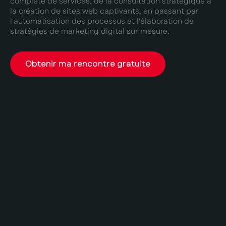
complète de services, de la consultation stratégique à
la création de sites web captivants, en passant par
l'automatisation des processus et l'élaboration de
stratégies de marketing digital sur mesure.
Obtenir ma rencontre gratuite