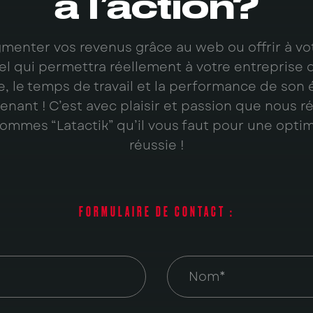
à l’action?
menter vos revenus grâce au web ou offrir à vo
iel qui permettra réellement à votre entreprise 
e, le temps de travail et la performance de son
nant ! C’est avec plaisir et passion que nous 
mmes “Latactik” qu’il vous faut pour une opti
réussie !
FORMULAIRE DE CONTACT :