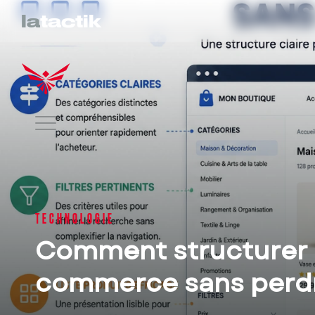
la
tactik
TECHNOLOGIE
Comment structurer 
commerce sans perdr