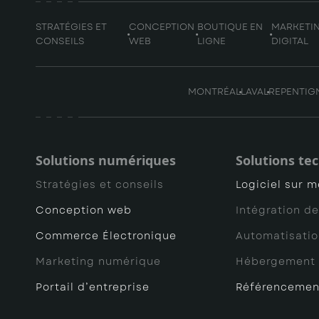
STRATÉGIES ET
CONCEPTION
BOUTIQUE EN
MARKETI
CONSEILS
WEB
LIGNE
DIGITAL
MONTRÉAL
LAVAL
REPENTIG
Solutions numériques
Solutions te
Stratégies et conseils
Logiciel sur 
Conception web
Intégration de
Commerce Électronique
Automatisati
Marketing numérique
Hébergement 
Portail d’entreprise
Référencemen