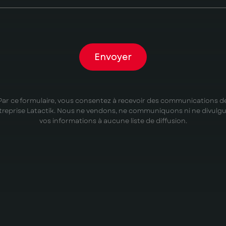
Envoyer
Par ce formulaire, vous consentez à recevoir des communications d
ntreprise Latactik. Nous ne vendons, ne communiquons ni ne divulg
vos informations à aucune liste de diffusion.