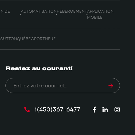
ON DE
AUTOMATISATION
HÉBERGEMENT
APPLICATION
MOBILE
Y
SUTTON
QUÉBEC
PORTNEUF
Restez au courant!
1(450)367-6477