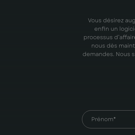
Vous désirez aug
enfin un logic
processus d’affair
nous dès mainte
demandes. Nous so