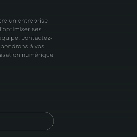
tre un entreprise
d’optimiser ses
 équipe, contactez-
répondrons à vos
misation numérique