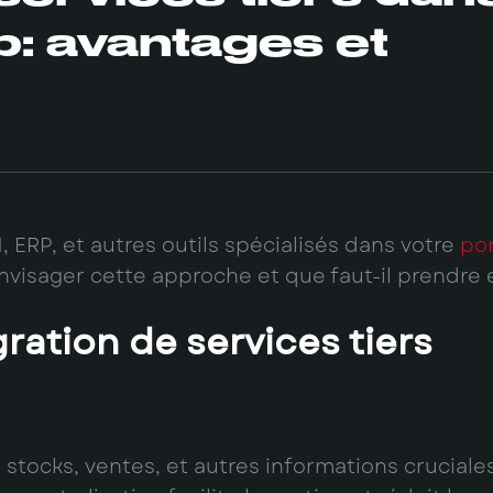
b: avantages et
 ERP, et autres outils spécialisés dans votre
por
nvisager cette approche et que faut-il prendre 
ration de services tiers
 stocks, ventes, et autres informations cruciales