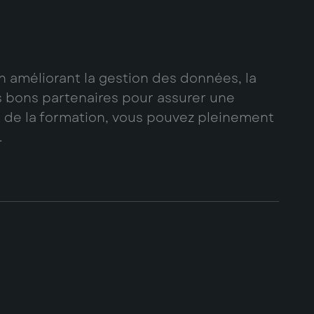
en améliorant la gestion des données, la
 les bons partenaires pour assurer une
et de la formation, vous pouvez pleinement
.