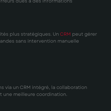
s erreurs dues à des informations
vités plus stratégiques. Un
CRM
peut gérer
andes sans intervention manuelle
 via un CRM intégré, la collaboration
t une meilleure coordination.