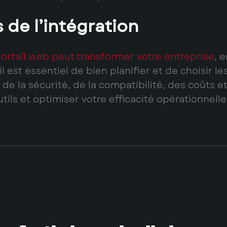
 de l’intégration
ortail web peut transformer votre entreprise
, 
 il est essentiel de bien planifier et de choisir
de la sécurité, de la compatibilité, des coûts 
tils et optimiser votre efficacité opérationnelle