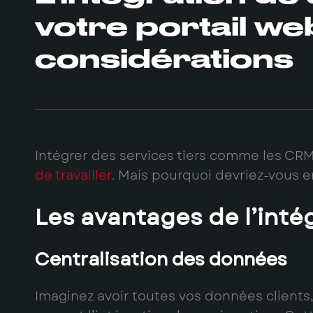
votre portail we
considérations
Intégrer des services tiers comme les CRM,
de travailler
. Mais pourquoi devriez-vous e
Les avantages de l’intég
Centralisation des données
Imaginez avoir toutes vos données clients,