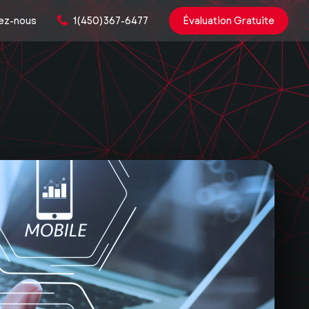
ez-nous
1(450)367-6477
Évaluation Gratuite