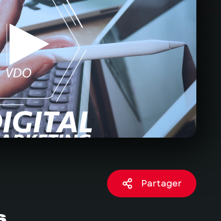
Partager
s