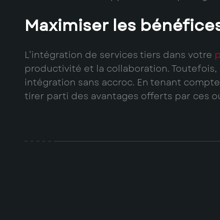
Maximiser les bénéfices
L’intégration de services tiers dans votre
p
productivité et la collaboration. Toutefois,
intégration sans accroc. En tenant compte 
tirer parti des avantages offerts par ces ou