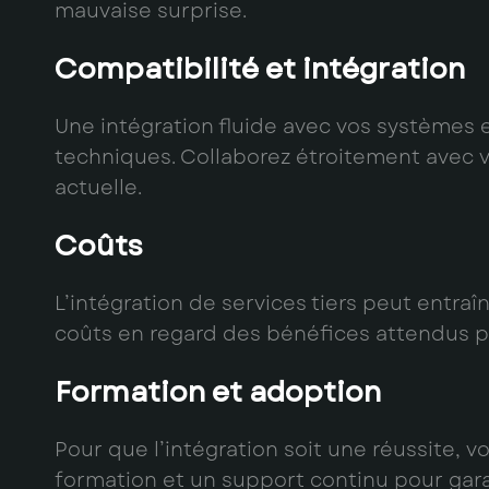
mauvaise surprise.
Compatibilité et intégration
Une intégration fluide avec vos systèmes e
techniques. Collaborez étroitement avec vo
actuelle.
Coûts
L’intégration de services tiers peut entr
coûts en regard des bénéfices attendus po
Formation et adoption
Pour que l’intégration soit une réussite, 
formation et un support continu pour gara