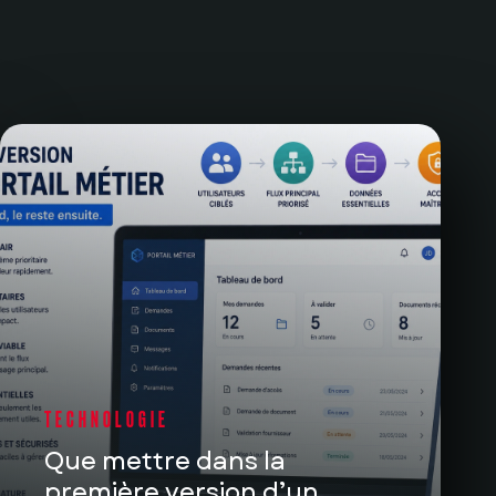
TECHNOLOGIE
Que mettre dans la
première version d’un