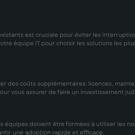
xistants est cruciale pour éviter les interrupti
tre équipe IT pour choisir les solutions les plu
aîner des coûts supplémentaires: licences, maint
ur vous assurer de faire un investissement judi
vos équipes doivent être formées à utiliser les n
ntir une adoption rapide et efficace.