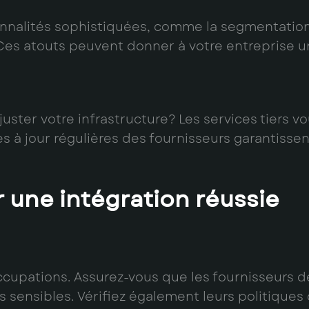
ionnalités sophistiquées, comme la segmentation
Ces atouts peuvent donner à votre entreprise un
uster votre infrastructure? Les services tiers vou
es à jour régulières des fournisseurs garantisse
r une intégration réussie
ccupations. Assurez-vous que les fournisseurs 
sensibles. Vérifiez également leurs politiques 