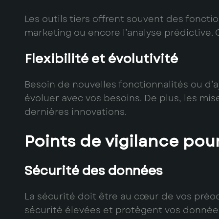
Les outils tiers offrent souvent des fonct
marketing ou encore l’analyse prédictive. 
Flexibilité et évolutivité
Besoin de nouvelles fonctionnalités ou d’aj
évoluer avec vos besoins. De plus, les mis
dernières innovations.
Points de vigilance pou
Sécurité des données
La sécurité doit être au cœur de vos préo
sécurité élevées et protègent vos données 