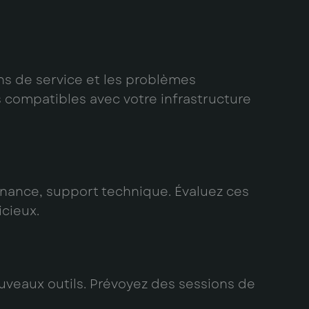
ons de service et les problèmes
s compatibles avec votre infrastructure
enance, support technique. Évaluez ces
cieux.
ouveaux outils. Prévoyez des sessions de