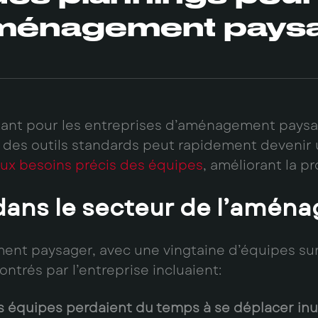
aménagement pays
tant pour les entreprises d’aménagement paysage
iser des outils standards peut rapidement devenir
aux besoins précis des équipes
, améliorant la pr
dans le secteur de l’amén
t paysager, avec une vingtaine d’équipes sur l
trés par l’entreprise incluaient:
 équipes perdaient du temps à se déplacer inut