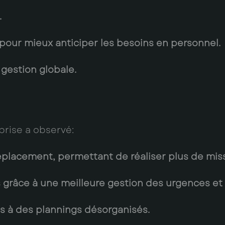
.
é pour mieux anticiper les besoins en personnel.
gestion globale.
eprise a observé:
lacement, permettant de réaliser plus de missi
grâce à une meilleure gestion des urgences et u
es à des plannings désorganisés.