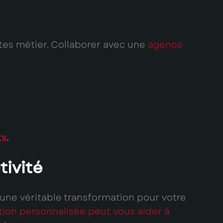
tes métier. Collaborer avec une
agence
ts
.
ivité
t une véritable transformation pour votre
tion personnalisée peut vous aider à