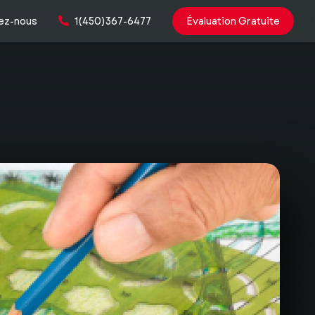
ez-nous
1(450)367-6477
Évaluation Gratuite