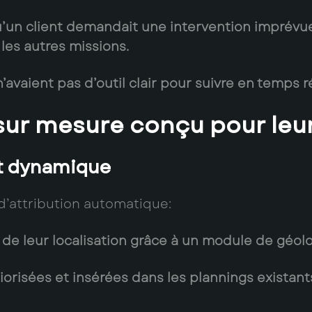
un client demandait une intervention imprévue, i
es autres missions.
avaient pas d’outil clair pour suivre en temps r
l sur mesure conçu pour leur
et dynamique
d’attribution automatique:
de leur localisation grâce à un module de géolo
isées et insérées dans les plannings existants