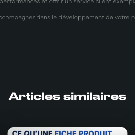
 performances et offrir un service client exempla
ccompagner dans le développement de votre pro
Articles similaires