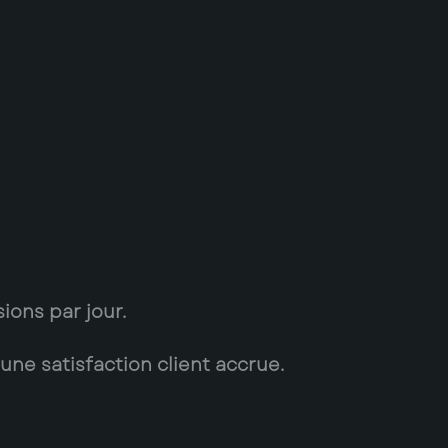
ons par jour.
ne satisfaction client accrue.