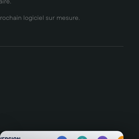
ire.
chain logiciel sur mesure.