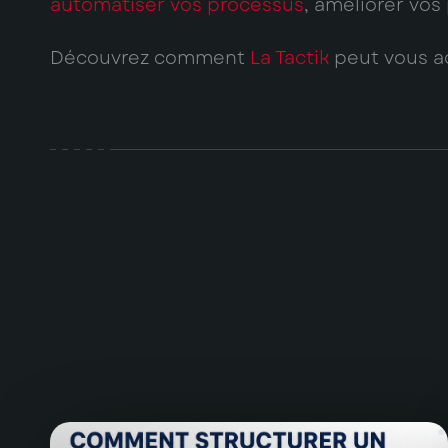
automatiser vos processus
, améliorer vos
Découvrez comment
La Tactik
peut vous a