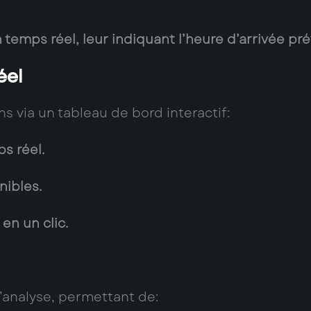
n temps réel, leur indiquant l’heure d’arrivée pr
éel
s via un tableau de bord interactif:
s réel.
nibles.
en un clic.
’analyse, permettant de: