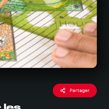
Partager
 les