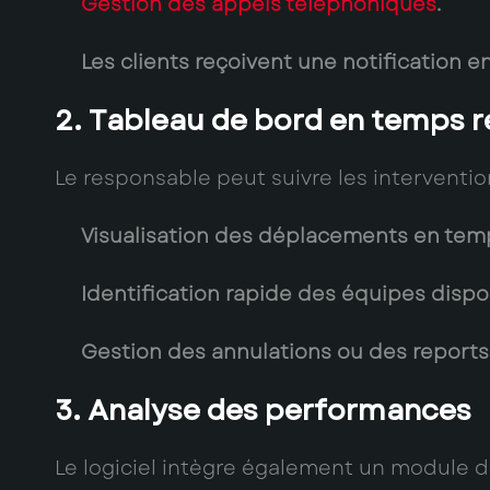
Gestion des appels téléphoniques
.
Les clients reçoivent une notification e
2. Tableau de bord en temps r
Le responsable peut suivre les intervention
Visualisation des déplacements en temp
Identification rapide des équipes dispo
Gestion des annulations ou des reports 
3. Analyse des performances
Le logiciel intègre également un module d