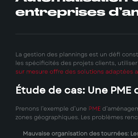
entreprises d’
La gestion des plannings est un défi cons
les spécificités des projets clients, util
sur mesure offre des solutions adaptées 
Étude de cas: Une PME 
Prenons l’exemple d’une
PME
d’aménagemen
zones géographiques. Les problèmes rencon
Mauvaise organisation des tournées:
Les