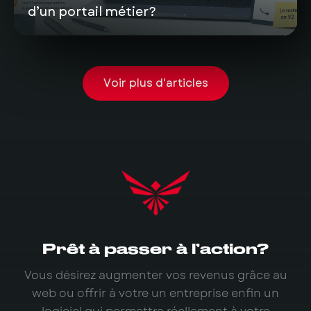
d’un portail métier?
Voir plus d'articles
Prêt à passer à l’action?
Vous désirez augmenter vos revenus grâce au
web ou offrir à votre un entreprise enfin un