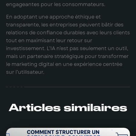
engageantes pour les consommateurs.
En adoptant une approche éthique et
transparente, les entreprises peuvent bâtir des
relations de confiance durables avec leurs clients
tout en maximisant leur retour sur
investissement. L’IA n’est pas seulement un outil,
mais un partenaire stratégique pour transformer
le marketing digital en une expérience centrée
sur l’utilisateur.
Articles similaires