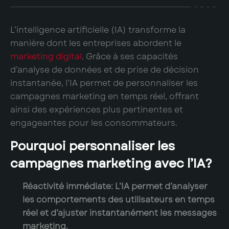
L’intelligence artificielle (IA) transforme la
manière dont les entreprises abordent le
marketing digital
. Grâce à ses capacités
d’analyse de données et de prise de décision
instantanée, l’IA permet de personnaliser les
campagnes marketing en temps réel, offrant
ainsi des expériences plus pertinentes et
engageantes pour les consommateurs.
Pourquoi personnaliser les
campagnes marketing avec l’IA?
Réactivité immédiate:
L’IA permet d’analyser
les comportements des utilisateurs en temps
réel et d’ajuster instantanément les messages
marketing.