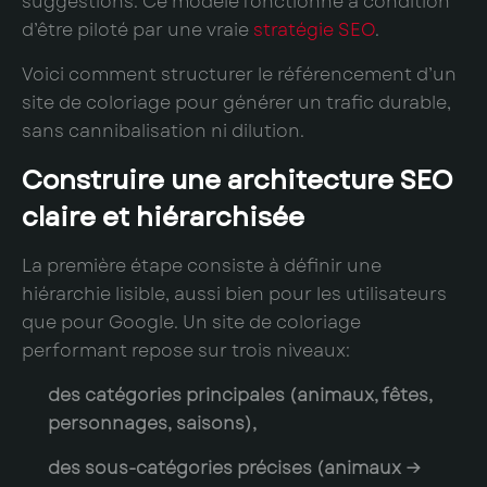
suggestions. Ce modèle fonctionne à condition
d’être piloté par une vraie
stratégie SEO
.
Voici comment structurer le référencement d’un
site de coloriage pour générer un trafic durable,
sans cannibalisation ni dilution.
Construire une architecture SEO
claire et hiérarchisée
La première étape consiste à définir une
hiérarchie lisible, aussi bien pour les utilisateurs
que pour Google. Un site de coloriage
performant repose sur trois niveaux:
des catégories principales (animaux, fêtes,
personnages, saisons),
des sous-catégories précises (animaux →