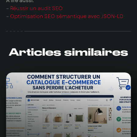
À lire aussi:
–
Réussir un audit SEO
–
Optimisation SEO sémantique avec JSON-LD
Articles similaires