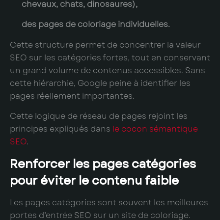
chevaux, chats, dinosaures),
des pages de coloriage individuelles.
Cette structure permet de concentrer la valeur
SEO sur les catégories fortes, tout en conservant
un grand volume de contenus accessibles. Sans
cette hiérarchie, Google peine à identifier les
pages réellement importantes.
Cette logique de réseau de pages rejoint les
principes expliqués dans
le cocon sémantique
SEO
.
Renforcer les pages catégories
pour éviter le contenu faible
Les pages catégories sont souvent les meilleures
portes d’entrée SEO sur un site de coloriage.