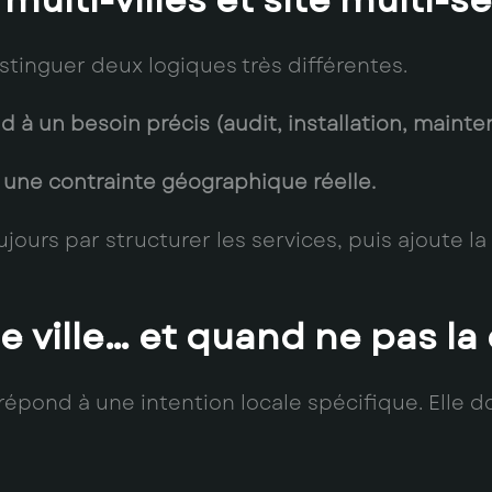
multi-villes et site multi-s
istinguer deux logiques très différentes.
à un besoin précis (audit, installation, mainten
une contrainte géographique réelle.
ours par structurer les services, puis ajoute 
 ville… et quand ne pas la
e répond à une intention locale spécifique. Elle 