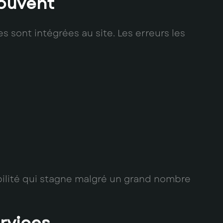
souvent
es sont intégrées au site. Les erreurs les
ibilité qui stagne malgré un grand nombre