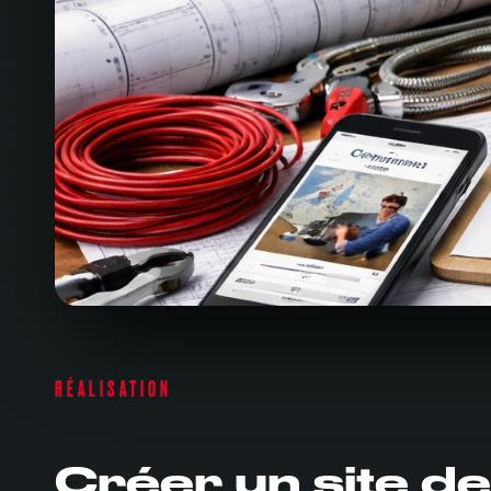
RÉALISATION
Créer un site de 