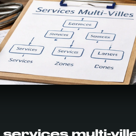
services multi-vill