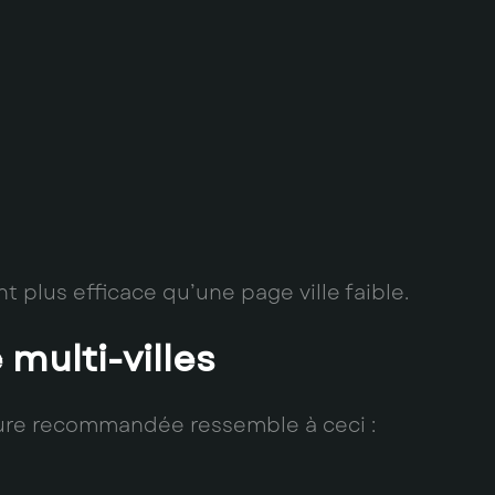
 plus efficace qu’une page ville faible.
multi-villes
ucture recommandée ressemble à ceci :