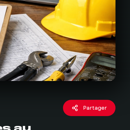
Partager
es au