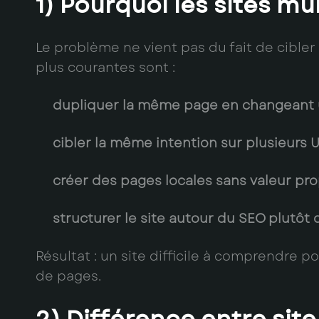
1) Pourquoi les sites mu
Le problème ne vient pas du fait de cibler p
plus courantes sont :
dupliquer la même page en changeant u
cibler la même intention sur plusieurs U
créer des pages locales sans valeur pro
structurer le site autour du SEO plutôt q
Résultat : un site difficile à comprendre 
de pages.