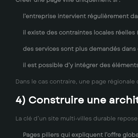
Créer une page ville uniquement si :
l’entreprise intervient régulièrement d
il existe des contraintes locales réelles 
des services sont plus demandés dans c
il est possible d’y intégrer des éléments
Dans le cas contraire, une page régionale 
4) Construire une archit
La clé d’un site multi-villes durable repo
Pages piliers
qui expliquent l’offre globa