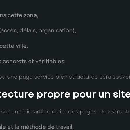
ans cette zone,
(accès, délais, organisation),
ette ville,
 concrets et vérifiables.
ou une page service bien structurée sera souvent
ecture propre pour un site 
se sur une hiérarchie claire des pages. Une str
le et la méthode de travail,