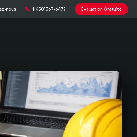
ez-nous
1(450)367-6477
Évaluation Gratuite