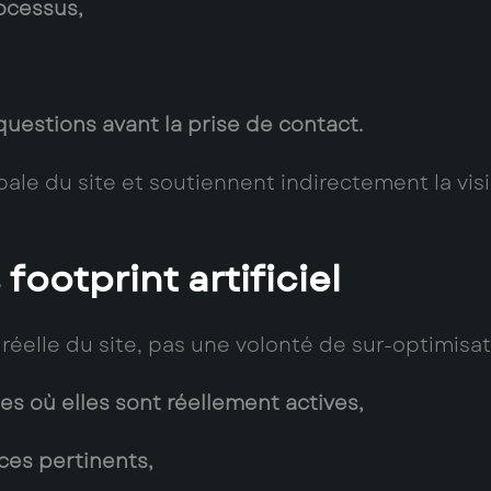
ocessus,
uestions avant la prise de contact.
bale du site et soutiennent indirectement la visi
footprint artificiel
e réelle du site, pas une volonté de sur-optimisa
es où elles sont réellement actives,
ces pertinents,