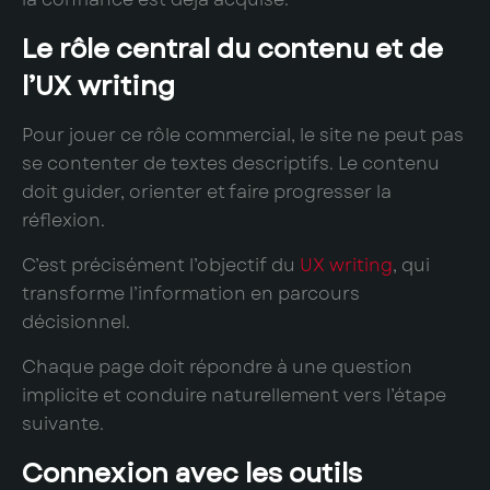
Le rôle central du contenu et de
l’UX writing
Pour jouer ce rôle commercial, le site ne peut pas
se contenter de textes descriptifs. Le contenu
doit guider, orienter et faire progresser la
réflexion.
C’est précisément l’objectif du
UX writing
, qui
transforme l’information en parcours
décisionnel.
Chaque page doit répondre à une question
implicite et conduire naturellement vers l’étape
suivante.
Connexion avec les outils