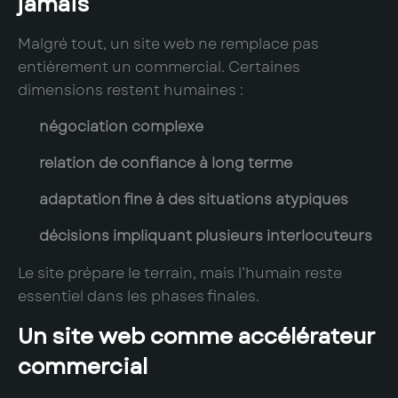
jamais
Malgré tout, un site web ne remplace pas
entièrement un commercial. Certaines
dimensions restent humaines :
négociation complexe
relation de confiance à long terme
adaptation fine à des situations atypiques
décisions impliquant plusieurs interlocuteurs
Le site prépare le terrain, mais l’humain reste
essentiel dans les phases finales.
Un site web comme accélérateur
commercial