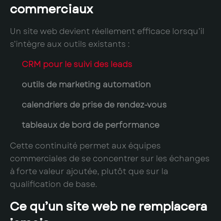
commerciaux
Un site web devient réellement efficace lorsqu’il
s’intègre aux outils existants :
CRM pour le suivi des leads
outils de marketing automation
calendriers de prise de rendez-vous
tableaux de bord de performance
Cette continuité permet aux équipes
commerciales de se concentrer sur les échanges
à forte valeur ajoutée, plutôt que sur la
qualification de base.
Ce qu’un site web ne remplacera