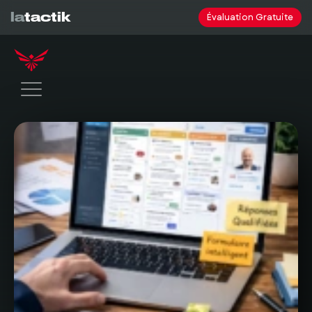
la
tactik
Évaluation Gratuite