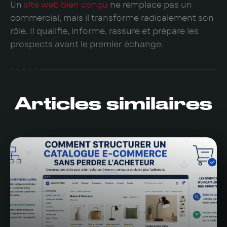
Un
site web bien conçu
ne remplace pas un
commercial, mais il transforme radicalement son
rôle. Il qualifie, informe, rassure et prépare les
prospects avant le premier échange.
Articles similaires