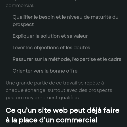
commercial.
Qualifier le besoin et le niveau de maturité du
prospect
Expliquer la solution et sa valeur
Lever les objections et les doutes
Rassurer sur la méthode, l’expertise et le cadre
Orienter vers la bonne offre
Une grande partie de ce travail se répète à
chaque échange, surtout avec des prospects
peu ou moyennement qualifiés.
Ce qu’un site web peut déjà faire
à la place d’un commercial