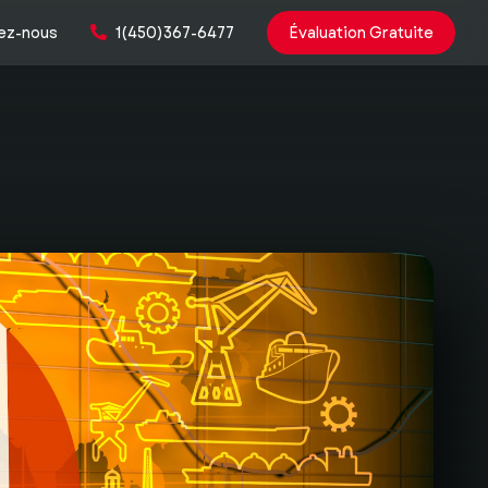
ez-nous
1(450)367-6477
Évaluation Gratuite