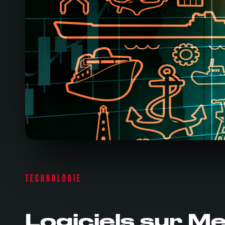
TECHNOLOGIE
Logiciels sur M