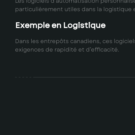
Les logiciels d’automatisation personnali
particulièrement utiles dans la logistique 
Exemple en Logistique
Dans les entrepôts canadiens, ces logiciels
exigences de rapidité et d’efficacité.