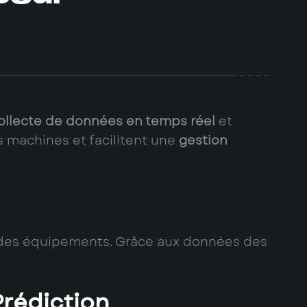
ollecte de données en temps réel
et
s machines et facilitent une
gestion
es des équipements. Grâce aux données des
 Prédiction