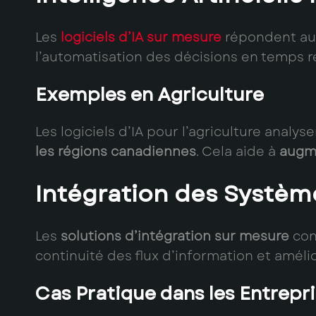
Les
logiciels d’IA sur mesure
répondent aux 
l’automatisation des décisions en temps r
Exemples en Agriculture
Les logiciels d’IA pour l’agriculture analy
les régions canadiennes
. Cela aide à
augm
Intégration des Systèm
Les
solutions d’intégration sur mesure
con
continuité des flux d’information et amélio
Cas Pratique dans les Entrep