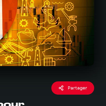
Partager
 pour