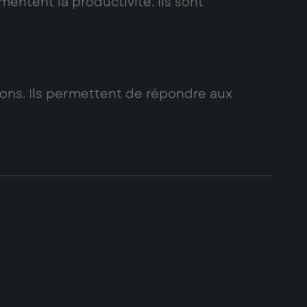
entent la productivité. Ils sont
ons. Ils permettent de répondre aux