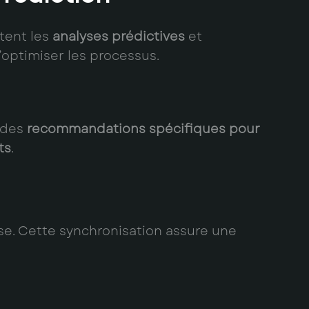
tent les
analyses prédictives
et
’optimiser les processus.
t des
recommandations spécifiques pour
ts
.
e. Cette synchronisation assure une