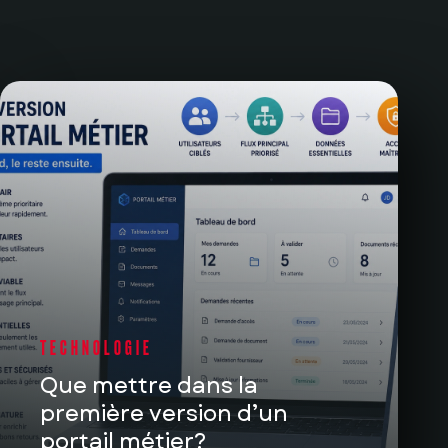
TECHNOLOGIE
Que mettre dans la
première version d’un
portail métier?