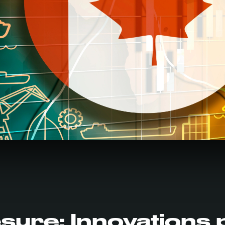
esure: Innovations