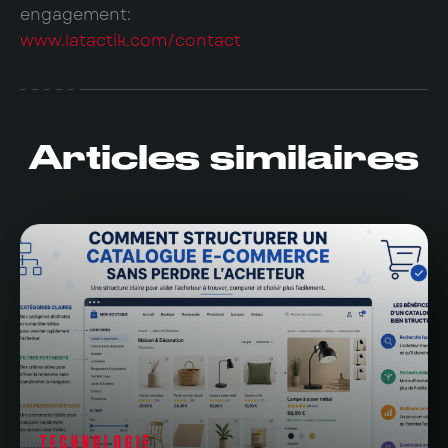
engagement:
www.latactik.com/contact
Articles similaires
TECHNOLOGIE