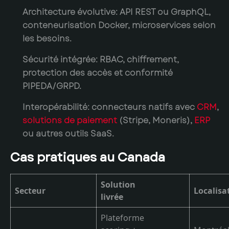
Architecture évolutive:
API REST ou GraphQL,
conteneurisation Docker, microservices selon
les besoins.
Sécurité intégrée:
RBAC, chiffrement,
protection des accès et conformité
PIPEDA/GRPD.
Interopérabilité:
connecteurs natifs avec
CRM
,
solutions de paiement
(Stripe, Moneris),
ERP
ou autres outils SaaS.
Cas pratiques au Canada
Solution
Secteur
Localisa
livrée
Plateforme