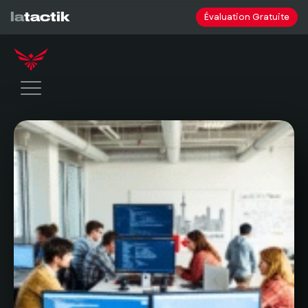
la
tactik
Évaluation Gratuite