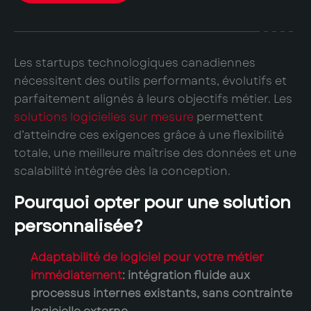
Les startups technologiques canadiennes
nécessitent des outils performants, évolutifs et
parfaitement alignés à leurs objectifs métier. Les
solutions logicielles sur mesure
permettent
d’atteindre ces exigences grâce à une flexibilité
totale, une meilleure maîtrise des données et une
scalabilité intégrée dès la conception.
Pourquoi opter pour une solution
personnalisée?
Adaptabilité de logiciel pour votre métier
immédiatement
:
intégration fluide aux
processus internes existants, sans contrainte