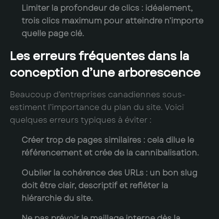
Limiter la profondeur de clics
: idéalement,
trois clics maximum pour atteindre n’importe
quelle page clé.
Les erreurs fréquentes dans la
conception d’une arborescence
Beaucoup d’entreprises canadiennes sous-
estiment l’importance du plan du site. Voici
quelques erreurs typiques à éviter :
Créer trop de pages similaires
: cela dilue le
référencement et crée de la cannibalisation.
Oublier la cohérence des URLs
: un bon slug
doit être clair, descriptif et refléter la
hiérarchie du site.
Ne pas prévoir le maillage interne
dès la