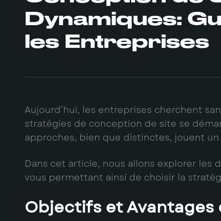
Dynamiques: Gui
les Entreprises
Aujourd’hui, les entreprises cherchent sans
stratégies de conception de site se démarq
approches, bien que distinctes, jouent un
Dans cet article, nous allons explorer les
vous permettant ainsi de choisir la stratég
Objectifs et Avantages d