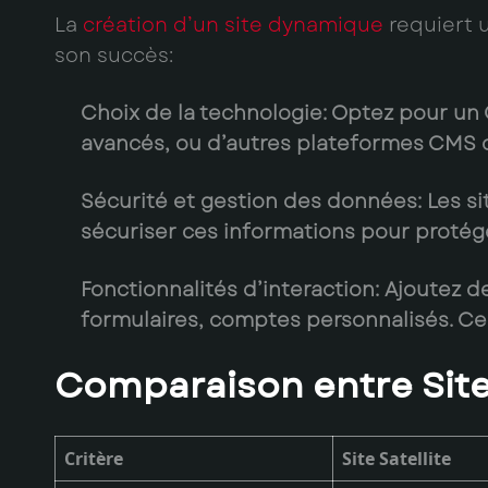
La
création d’un site dynamique
requiert u
son succès:
Choix de la technologie
: Optez pour u
avancés, ou d’autres plateformes CMS
Sécurité et gestion des données
: Les 
sécuriser ces informations pour protéger
Fonctionnalités d’interaction
: Ajoutez d
formulaires, comptes personnalisés. Cela
Comparaison entre Site
Critère
Site Satellite