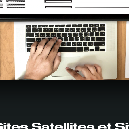
tes Satellites et S