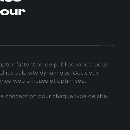
pour
apter l’attention de publics variés. Deux
ellite et le site dynamique. Ces deux
ence web efficace et optimisée.
 de conception pour chaque type de site,