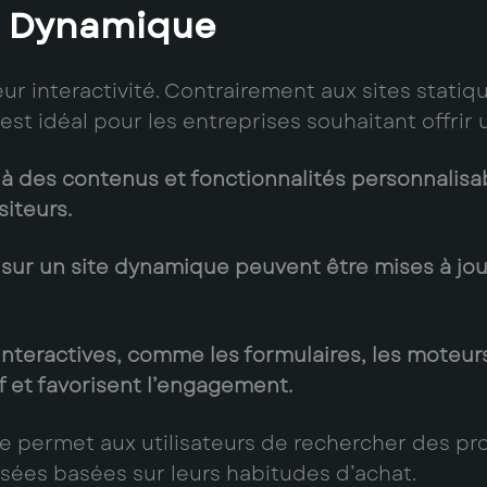
e Dynamique
ur interactivité. Contrairement aux sites statiqu
e est idéal pour les entreprises souhaitant offri
 à des contenus et fonctionnalités personnalis
siteurs.
s sur un site dynamique peuvent être mises à jo
 interactives, comme les formulaires, les moteur
tif et favorisent l’engagement.
permet aux utilisateurs de rechercher des produ
ées basées sur leurs habitudes d’achat.