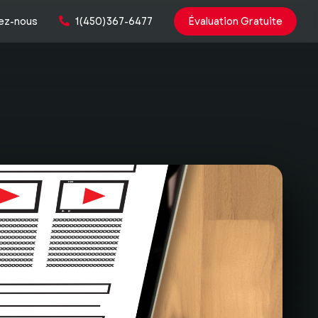
ez-nous
1(450)367-6477
Évaluation Gratuite