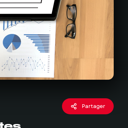
Partager
ites