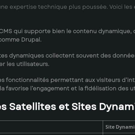
ne expertise technique plus poussée. Voici les 
n CMS qui supporte bien le contenu dynamique,
 comme Drupal.
sites dynamiques collectent souvent des données
 les utilisateurs.
es fonctionnalités permettant aux visiteurs d’in
 favorise l’engagement et la fidélisation des uti
s Satellites et Sites Dyna
Site Dynam