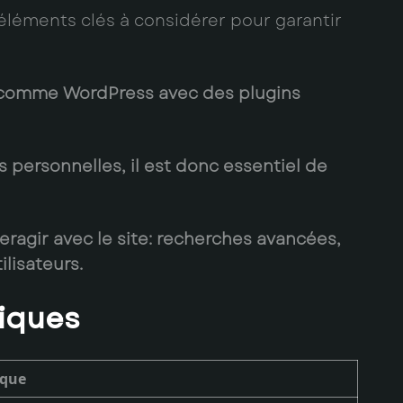
éléments clés à considérer pour garantir
 comme WordPress avec des plugins
 personnelles, il est donc essentiel de
teragir avec le site: recherches avancées,
lisateurs.
miques
ique