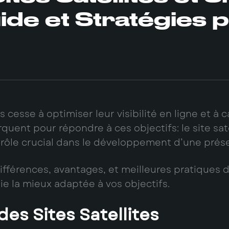
de et Stratégies 
 cesse à optimiser leur visibilité en ligne et à c
uent pour répondre à ces objectifs: le site sat
 rôle crucial dans le développement d’une prés
 différences, avantages, et meilleures pratiques
ie la mieux adaptée à vos objectifs.
es Sites Satellites