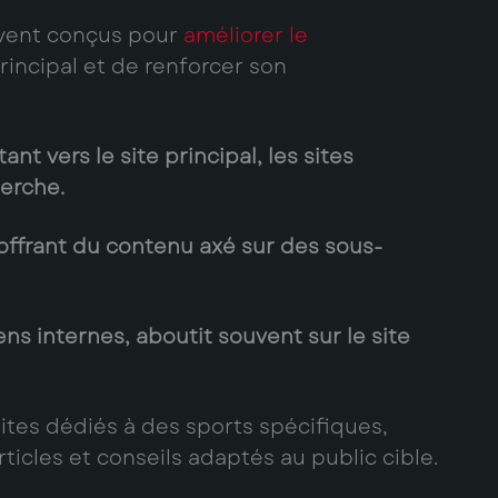
ouvent conçus pour
améliorer le
principal et de renforcer son
nt vers le site principal, les sites
herche.
n offrant du contenu axé sur des sous-
iens internes, aboutit souvent sur le site
ites dédiés à des sports spécifiques,
icles et conseils adaptés au public cible.