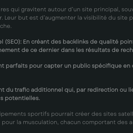
res qui gravitent autour d’un site principal, s
. Leur but est d’augmenter la visibilité du site 
che.
l (SEO)
: En créant des backlinks de qualité pointa
onnement de ce dernier dans les résultats de rec
sont parfaits pour capter un public spécifique e
ent du trafic additionnel qui, par redirection ou l
s potentielles.
pements sportifs pourrait créer des sites satell
 pour la musculation, chacun comportant des art