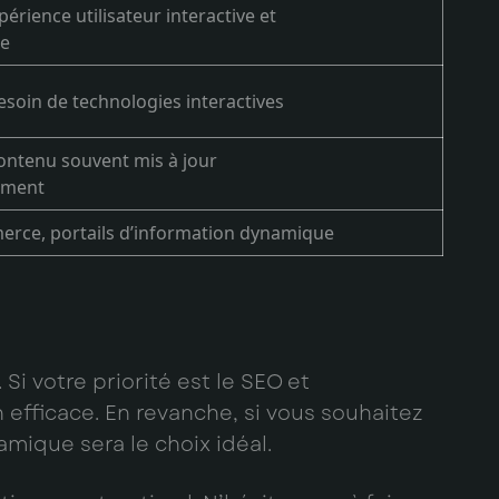
érience utilisateur interactive et
ée
esoin de technologies interactives
ontenu souvent mis à jour
ement
erce, portails d’information dynamique
Si votre priorité est le SEO et
n efficace. En revanche, si vous souhaitez
namique sera le choix idéal.