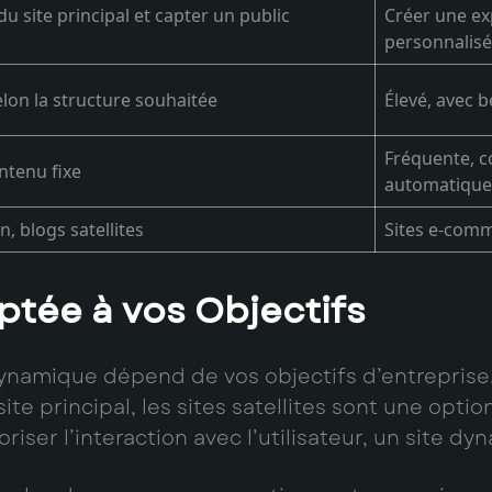
u site principal et capter un public
Créer une exp
personnalis
lon la structure souhaitée
Élevé, avec b
Fréquente, c
ntenu fixe
automatiqu
n, blogs satellites
Sites e-comm
aptée à vos Objectifs
 dynamique dépend de vos objectifs d’entreprise. 
te principal, les sites satellites sont une optio
iser l’interaction avec l’utilisateur, un site dy