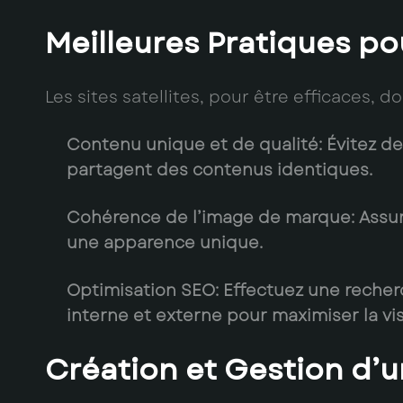
Meilleures Pratiques po
Les sites satellites, pour être efficaces, d
Contenu unique et de qualité
: Évitez d
partagent des contenus identiques.
Cohérence de l’image de marque
: Assu
une apparence unique.
Optimisation SEO
: Effectuez une recher
interne et externe pour maximiser la vis
Création et Gestion d’