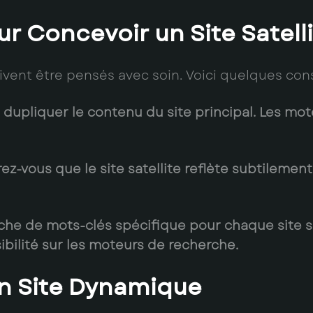
ur Concevoir un Site Satell
oivent être pensés avec soin. Voici quelques conse
e dupliquer le contenu du site principal. Les mo
rez-vous que le site satellite reflète subtilement
che de mots-clés spécifique pour chaque site sate
ibilité sur les moteurs de recherche.
un Site Dynamique