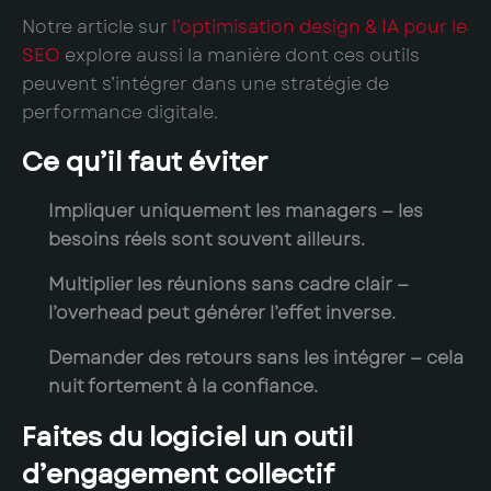
Notre article sur
l’optimisation design & IA pour le
SEO
explore aussi la manière dont ces outils
peuvent s’intégrer dans une stratégie de
performance digitale.
Ce qu’il faut éviter
Impliquer uniquement les managers — les
besoins réels sont souvent ailleurs.
Multiplier les réunions sans cadre clair —
l’overhead peut générer l’effet inverse.
Demander des retours sans les intégrer — cela
nuit fortement à la confiance.
Faites du logiciel un outil
d’engagement collectif