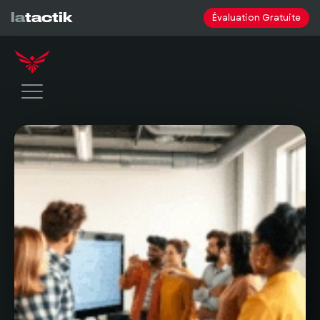
la
tactik
Évaluation Gratuite