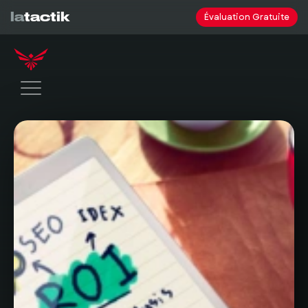
la
tactik
Évaluation Gratuite