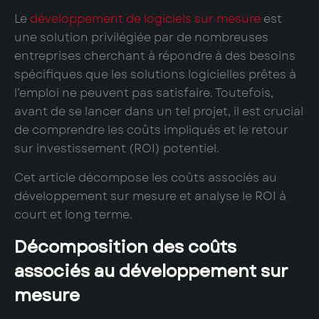
Le
développement de logiciels sur mesure
est
une solution privilégiée par de nombreuses
entreprises cherchant à répondre à des besoins
spécifiques que les solutions logicielles prêtes à
l’emploi ne peuvent pas satisfaire. Toutefois,
avant de se lancer dans un tel projet, il est crucial
de comprendre les coûts impliqués et le retour
sur investissement (ROI) potentiel.
Cet article décompose les coûts associés au
développement sur mesure et analyse le ROI à
court et long terme.
Décomposition des coûts
associés au développement sur
mesure