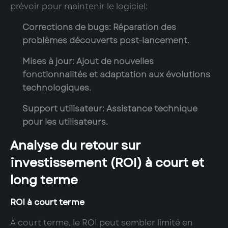
prévoir pour maintenir le logiciel:
Corrections de bugs
: Réparation des
problèmes découverts post-lancement.
Mises à jour
: Ajout de nouvelles
fonctionnalités et adaptation aux évolutions
technologiques.
Support utilisateur
: Assistance technique
pour les utilisateurs.
Analyse du retour sur
investissement (ROI) à court et
long terme
ROI à court terme
À court terme, le ROI peut sembler limité en