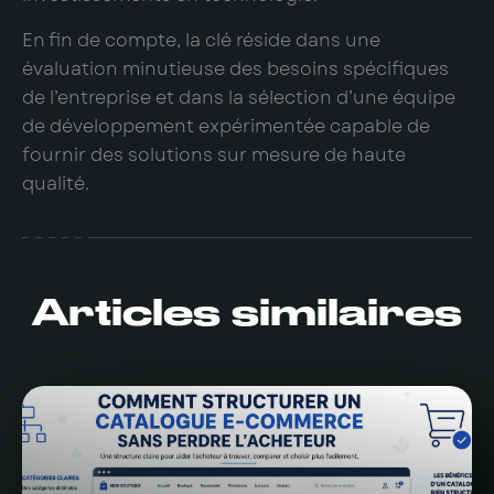
En fin de compte, la clé réside dans une
évaluation minutieuse des besoins spécifiques
de l’entreprise et dans la sélection d’une équipe
de développement expérimentée capable de
fournir des solutions sur mesure de haute
qualité.
Articles similaires