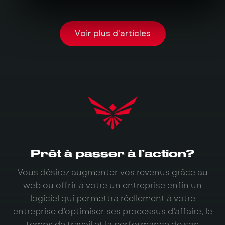
Voir plus d'articles
Prêt à passer à l’action?
Vous désirez augmenter vos revenus grâce au
web ou offrir à votre un entreprise enfin un
logiciel qui permettra réellement à votre
entreprise d’optimiser ses processus d’affaire, le
temps de travail et la performance de son