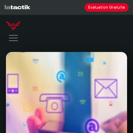
la
tactik
Évaluation Gratuite