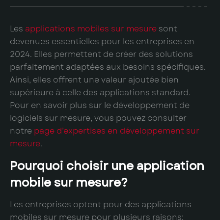
Les
applications mobiles sur mesure
sont
devenues essentielles pour les entreprises en
2024. Elles permettent de créer des solutions
parfaitement adaptées aux besoins spécifiques.
Ainsi, elles offrent une valeur ajoutée bien
supérieure à celle des applications standard.
Pour en savoir plus sur le développement de
logiciels sur mesure, vous pouvez consulter
notre
page d’expertises en développement sur
mesure
.
Pourquoi choisir une application
mobile sur mesure?
Les entreprises optent pour des applications
mobiles sur mesure pour plusieurs raisons: