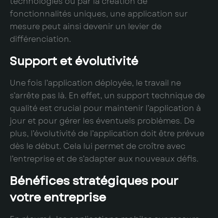
technologies ou par la création de
fonctionnalités uniques, une application sur
mesure peut ainsi devenir un levier de
différenciation.
Support et évolutivité
Une fois l’application déployée, le travail ne
s’arrête pas là. En effet, un support technique de
qualité est crucial pour maintenir l’application à
jour et pour gérer les éventuels problèmes. De
plus, l’évolutivité de l’application doit être prévue
dès le début. Cela lui permet de croître avec
l’entreprise et de s’adapter aux nouveaux défis.
Bénéfices stratégiques pour
votre entreprise