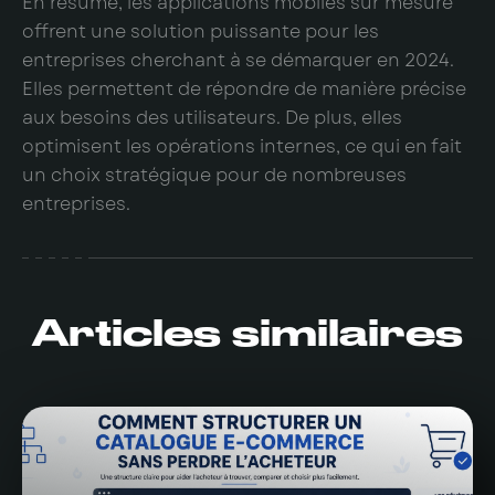
En résumé, les applications mobiles sur mesure
offrent une solution puissante pour les
entreprises cherchant à se démarquer en 2024.
Elles permettent de répondre de manière précise
aux besoins des utilisateurs. De plus, elles
optimisent les opérations internes, ce qui en fait
un choix stratégique pour de nombreuses
entreprises.
Articles similaires