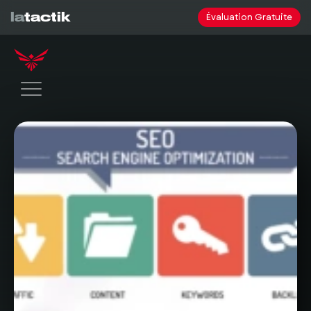
la
tactik
Évaluation Gratuite