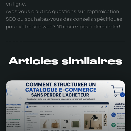
en ligne.
Avez-vous d’autres questions sur l’optimisation
SEO ou souhaitez-vous des conseils spécifiques
pour votre site web? N’hésitez pas à demander!
Articles similaires